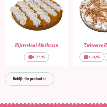
Rijstevlaai Abrikozen
Zwitserse 
€
21,95
€
21,95
Bekijk alle producten