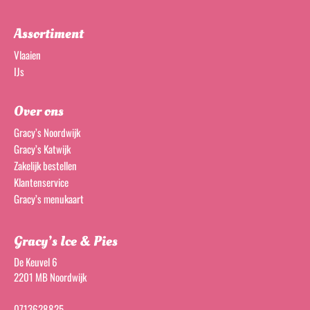
Assortiment
Vlaaien
IJs
Over ons
Gracy’s Noordwijk
Gracy’s Katwijk
Zakelijk bestellen
Klantenservice
Gracy’s menukaart
Gracy’s Ice & Pies
De Keuvel 6
2201 MB Noordwijk
0713628825