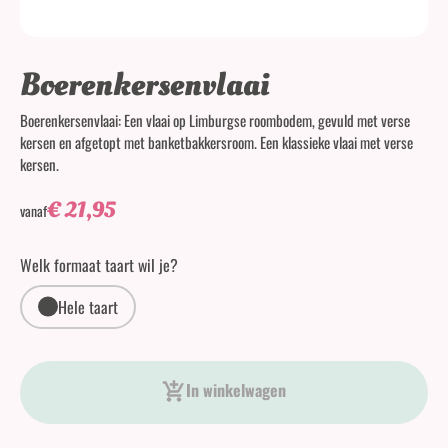
Boerenkersenvlaai
Boerenkersenvlaai: Een vlaai op Limburgse roombodem, gevuld met verse
kersen en afgetopt met banketbakkersroom. Een klassieke vlaai met verse
kersen.
€
21,95
vanaf
Welk formaat taart wil je?
Hele taart
Boerenkersenvlaai aantal
In winkelwagen