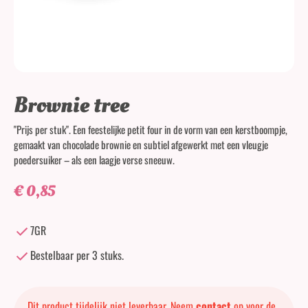
Brownie tree
"Prijs per stuk". Een feestelijke petit four in de vorm van een kerstboompje,
gemaakt van chocolade brownie en subtiel afgewerkt met een vleugje
poedersuiker – als een laagje verse sneeuw.
€
0,85
7GR
Bestelbaar per 3 stuks.
Dit product tijdelijk niet leverbaar. Neem
contact
op voor de