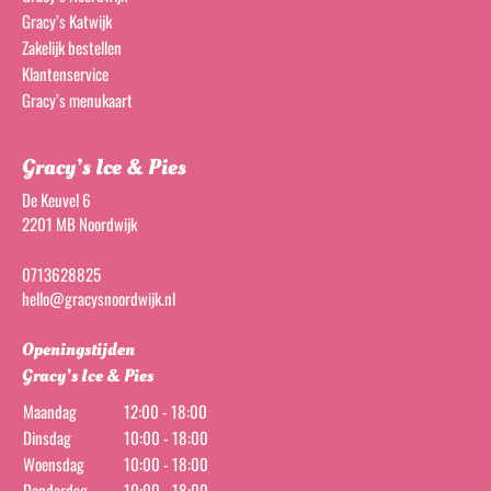
Gracy’s Katwijk
Zakelijk bestellen
Klantenservice
Gracy’s menukaart
Gracy’s Ice & Pies
De Keuvel 6
2201 MB Noordwijk
0713628825
hello@gracysnoordwijk.nl
Openingstijden
Gracy’s Ice & Pies
Maandag
12:00 - 18:00
Dinsdag
10:00 - 18:00
Woensdag
10:00 - 18:00
Donderdag
10:00 - 18:00