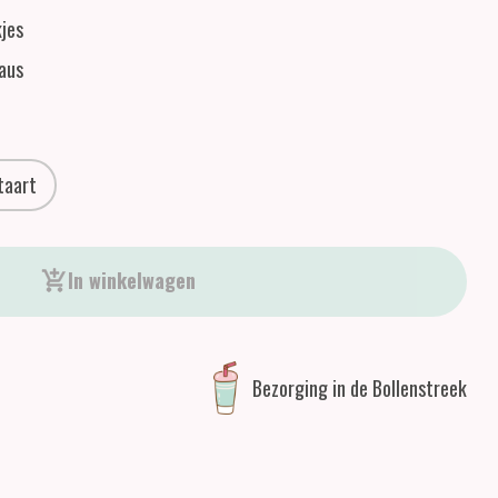
jes
aus
taart
In winkelwagen
Bezorging in de Bollenstreek