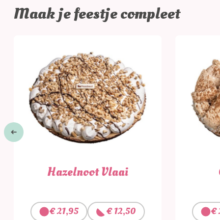
Maak je feestje compleet
Hazelnoot Vlaai
€
21,95
€
12,50
€