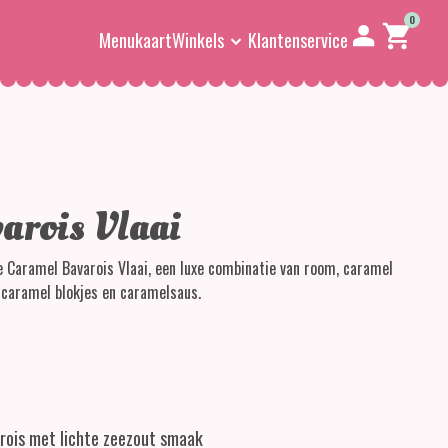
0
Menukaart
Winkels
Klantenservice
arois Vlaai
ke Caramel Bavarois Vlaai, een luxe combinatie van room, caramel
 caramel blokjes en caramelsaus.
rois met lichte zeezout smaak