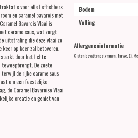
traktatie voor alle liefhebbers
Bodem
g room en caramel bavarois met
Vulling
Caramel Bavarois Vlaai is
 met caramelsaus, wat zorgt
e uitstraling die deze vlaai zo
Allergeneninformatie
e keer op keer zal betoveren.
Gluten bevattende granen, Tarwe, Ei, Me
sterkt door het lichte
d teweegbrengt. De zoete
 terwijl de rijke caramelsaus
aat om een feestelijke
ag, de Caramel Bavaroise Vlaai
kelijke creatie en geniet van