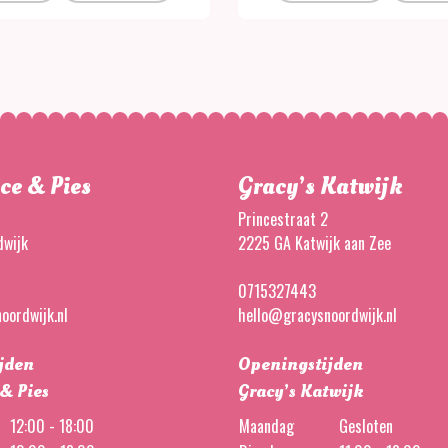
ce & Pies
Gracy’s Katwijk
Princestraat 2
wijk
2225 GA Katwijk aan Zee
0715327443
oordwijk.nl
hello@gracysnoordwijk.nl
jden
Openingstijden
 & Pies
Gracy’s Katwijk
12:00 - 18:00
Maandag
Gesloten