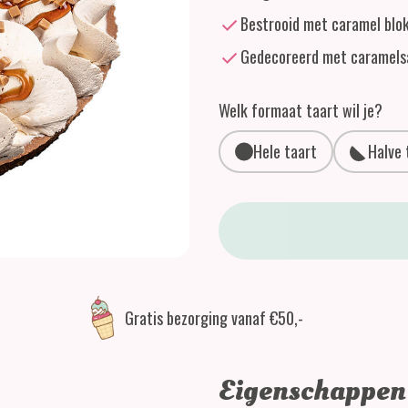
Bestrooid met caramel blok
Gedecoreerd met caramels
Welk formaat taart wil je?
Hele taart
Halve 
Caramel Bavarois Vlaai aantal
Gratis bezorging vanaf €50,-
Eigenschappen