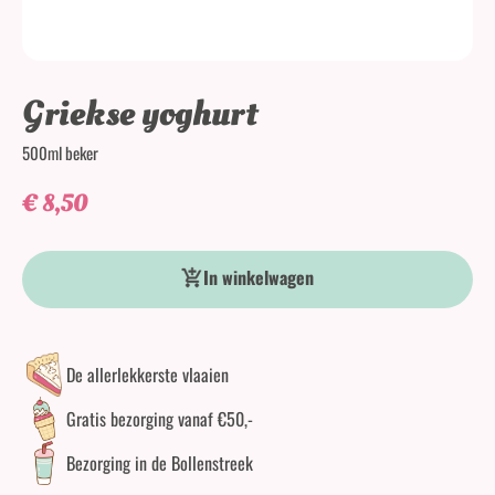
Griekse yoghurt
500ml beker
€
8,50
Griekse yoghurt aantal
In winkelwagen
De allerlekkerste vlaaien
Gratis bezorging vanaf €50,-
Bezorging in de Bollenstreek