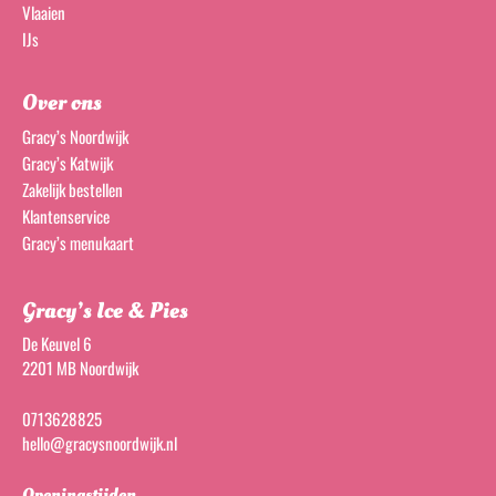
Vlaaien
IJs
Over ons
Gracy’s Noordwijk
Gracy’s Katwijk
Zakelijk bestellen
Klantenservice
Gracy’s menukaart
Gracy’s Ice & Pies
De Keuvel 6
2201 MB Noordwijk
0713628825
hello@gracysnoordwijk.nl
Openingstijden