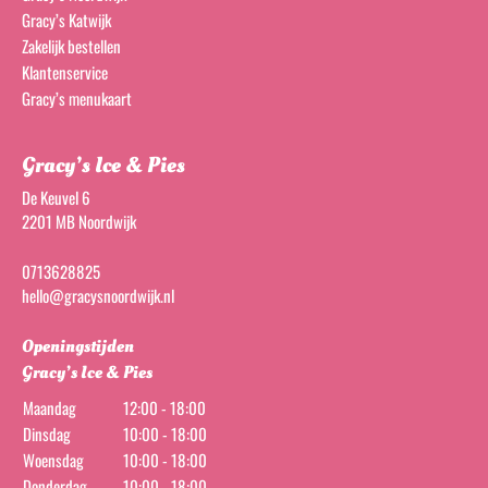
Gracy’s Katwijk
Zakelijk bestellen
Klantenservice
Gracy’s menukaart
Gracy’s Ice & Pies
De Keuvel 6
2201 MB Noordwijk
0713628825
hello@gracysnoordwijk.nl
Openingstijden
Gracy’s Ice & Pies
Maandag
12:00 - 18:00
Dinsdag
10:00 - 18:00
Woensdag
10:00 - 18:00
Donderdag
10:00 - 18:00