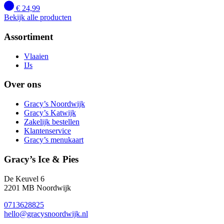
€
24,99
Bekijk alle producten
Assortiment
Vlaaien
IJs
Over ons
Gracy’s Noordwijk
Gracy’s Katwijk
Zakelijk bestellen
Klantenservice
Gracy’s menukaart
Gracy’s Ice & Pies
De Keuvel 6
2201 MB Noordwijk
0713628825
hello@gracysnoordwijk.nl