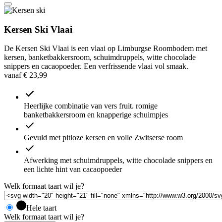
Kersen Ski Vlaai
De Kersen Ski Vlaai is een vlaai op Limburgse Roombodem met
kersen, banketbakkersroom, schuimdruppels, witte chocolade
snippers en cacaopoeder. Een verfrissende vlaai vol smaak.
vanaf
€
23,99
Heerlijke combinatie van vers fruit. romige
banketbakkersroom en knapperige schuimpjes
Gevuld met pitloze kersen en volle Zwitserse room
Afwerking met schuimdruppels, witte chocolade snippers en
een lichte hint van cacaopoeder
Welk formaat taart wil je?
Hele taart
Welk formaat taart wil je?