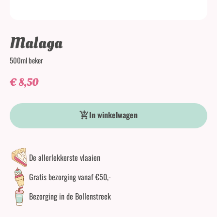
Malaga
500ml beker
€
8,50
Malaga aantal
In winkelwagen
De allerlekkerste vlaaien
Gratis bezorging vanaf €50,-
Bezorging in de Bollenstreek