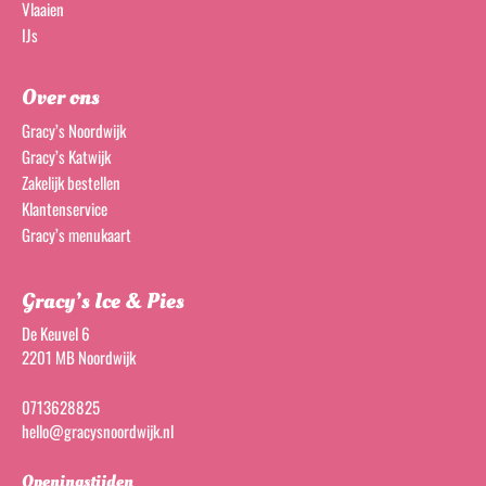
Vlaaien
IJs
Over ons
Gracy’s Noordwijk
Gracy’s Katwijk
Zakelijk bestellen
Klantenservice
Gracy’s menukaart
Gracy’s Ice & Pies
De Keuvel 6
2201 MB Noordwijk
0713628825
hello@gracysnoordwijk.nl
Openingstijden