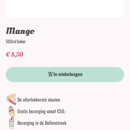
Mango
500ml beker
€
8,50
Mango aantal
In winkelwagen
De allerlekkerste vlaaien
Gratis bezorging vanaf €50,-
Bezorging in de Bollenstreek