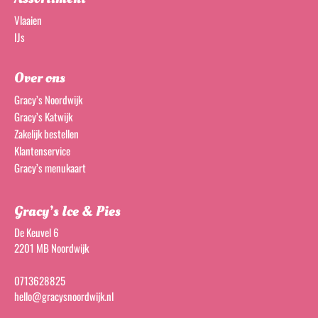
Vlaaien
IJs
Over ons
Gracy’s Noordwijk
Gracy’s Katwijk
Zakelijk bestellen
Klantenservice
Gracy’s menukaart
Gracy’s Ice & Pies
De Keuvel 6
2201 MB Noordwijk
0713628825
hello@gracysnoordwijk.nl