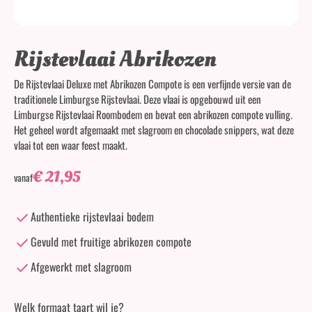
Rijstevlaai Abrikozen
De Rijstevlaai Deluxe met Abrikozen Compote is een verfijnde versie van de
traditionele Limburgse Rijstevlaai. Deze vlaai is opgebouwd uit een
Limburgse Rijstevlaai Roombodem en bevat een abrikozen compote vulling.
Het geheel wordt afgemaakt met slagroom en chocolade snippers, wat deze
vlaai tot een waar feest maakt.
€
21,95
vanaf
Authentieke rijstevlaai bodem
Gevuld met fruitige abrikozen compote
Afgewerkt met slagroom
Welk formaat taart wil je?