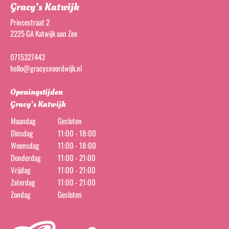
Gracy’s Katwijk
Princestraat 2
2225 GA Katwijk aan Zee
0715327443
hello@gracysnoordwijk.nl
Openingstijden
Gracy’s Katwijk
Maandag
Gesloten
Dinsdag
11:00 - 18:00
Woensdag
11:00 - 18:00
Donderdag
11:00 - 21:00
Vrijdag
11:00 - 21:00
Zaterdag
11:00 - 21:00
Zondag
Gesloten