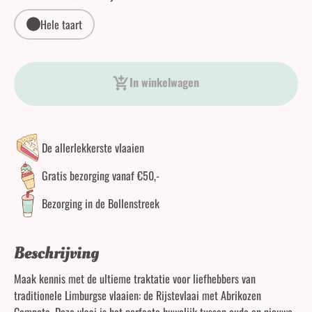
Hele taart
Rijstevlaai Abrikozen aantal
In winkelwagen
De allerlekkerste vlaaien
Gratis bezorging vanaf €50,-
Bezorging in de Bollenstreek
Beschrijving
Maak kennis met de ultieme traktatie voor liefhebbers van
traditionele Limburgse vlaaien: de Rijstevlaai met Abrikozen
Compote. Deze vlaai is het perfecte huwelijk tussen oude en nieuwe