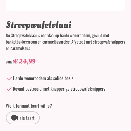
Stroopwafelvlaai
De Stroopwafelvlaai is een vlaai op harde wenerbodem, gevuld met
banketbakkersroom en caramelbavaroise. Afgetopt met stroopwafelsnippers
en caramelsaus
€
24,99
vanaf
Harde wenerbodem als solide basis
Royaal bestrooid met knapperige stroopwafelsnippers
Welk formaat taart wil je?
Hele taart