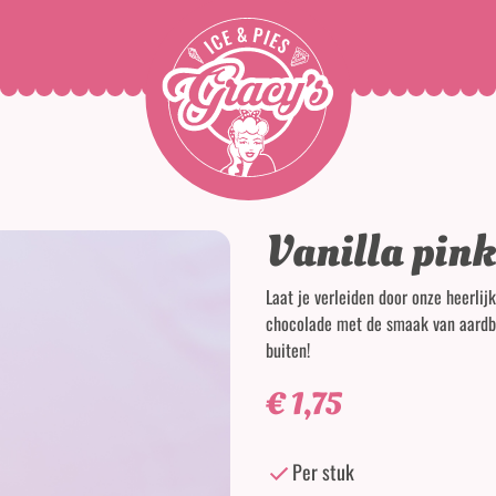
Vanilla pink
Laat je verleiden door onze heerlij
chocolade met de smaak van aardbe
buiten!
€
1,75
Per stuk