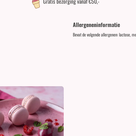
Gratis bezorging vanaf €50,-
Allergeneninformatie
Bevat de volgende allergenen: lactose, me