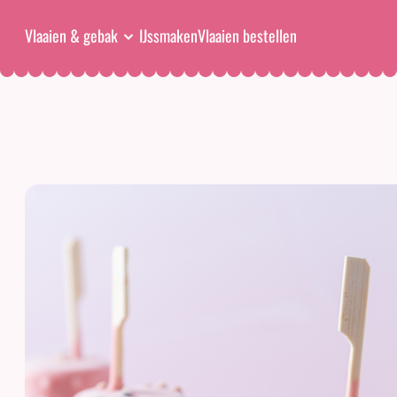
Vlaaien & gebak
IJssmaken
Vlaaien bestellen