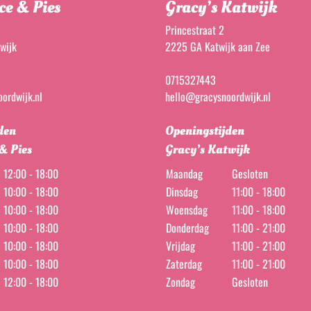
ce & Pies
Gracy’s Katwijk
Princestraat 2
wijk
2225 GA Katwijk aan Zee
0715327443
ordwijk.nl
hello@gracysnoordwijk.nl
den
Openingstijden
 & Pies
Gracy’s Katwijk
12:00 - 18:00
Maandag
Gesloten
10:00 - 18:00
Dinsdag
11:00 - 18:00
10:00 - 18:00
Woensdag
11:00 - 18:00
10:00 - 18:00
Donderdag
11:00 - 21:00
10:00 - 18:00
Vrijdag
11:00 - 21:00
10:00 - 18:00
Zaterdag
11:00 - 21:00
12:00 - 18:00
Zondag
Gesloten