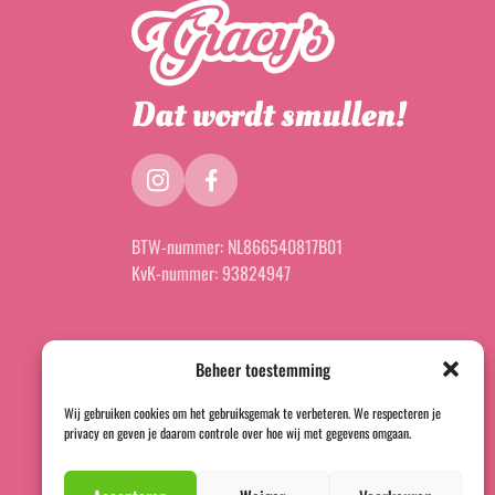
instagram
facebook
BTW-nummer:
NL866540817B01
KvK-nummer:
93824947
Beheer toestemming
Wij gebruiken cookies om het gebruiksgemak te verbeteren. We respecteren je
privacy en geven je daarom controle over hoe wij met gegevens omgaan.