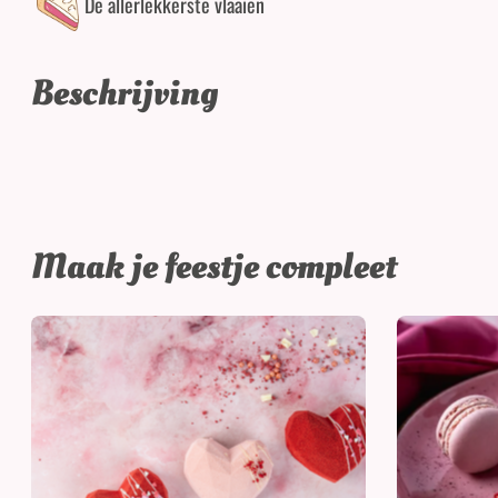
De allerlekkerste vlaaien
Beschrijving
Maak je feestje compleet