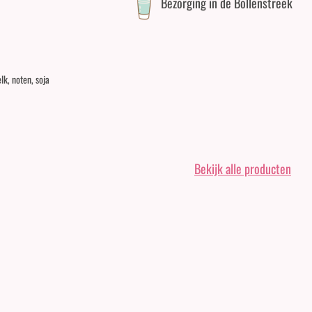
Bezorging in de Bollenstreek
lk, noten, soja
Bekijk alle producten