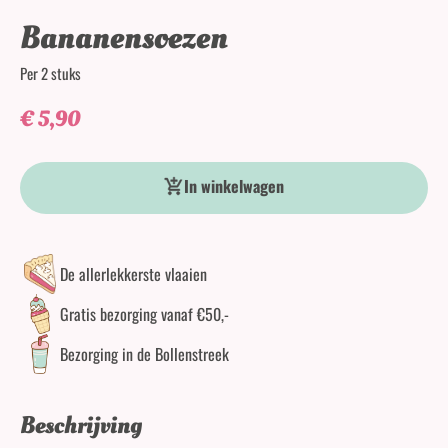
Bananensoezen
Per 2 stuks
€
5,90
Bananensoezen aantal
In winkelwagen
De allerlekkerste vlaaien
Gratis bezorging vanaf €50,-
Bezorging in de Bollenstreek
Beschrijving