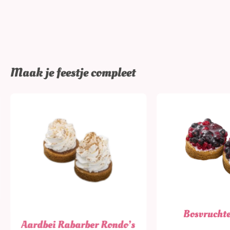
Maak je feestje compleet
Bosvrucht
Aardbei Rabarber Rondo’s