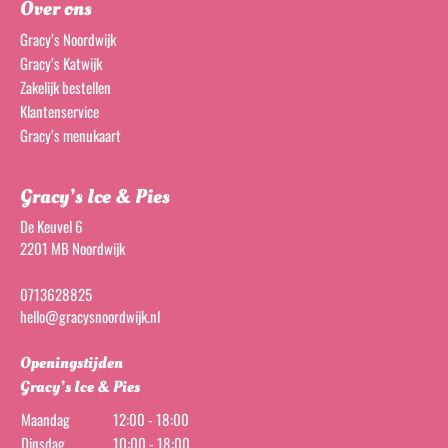
Over ons
Gracy’s Noordwijk
Gracy’s Katwijk
Zakelijk bestellen
Klantenservice
Gracy’s menukaart
Gracy’s Ice & Pies
De Keuvel 6
2201 MB Noordwijk
0713628825
hello@gracysnoordwijk.nl
Openingstijden
Gracy’s Ice & Pies
Maandag
12:00 - 18:00
Dinsdag
10:00 - 18:00