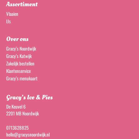
Assortiment
Vlaaien
IJs
Over ons
Gracy’s Noordwijk
Gracy’s Katwijk
Zakelijk bestellen
Klantenservice
Gracy’s menukaart
Gracy’s Ice & Pies
De Keuvel 6
2201 MB Noordwijk
0713628825
hello@gracysnoordwijk.nl