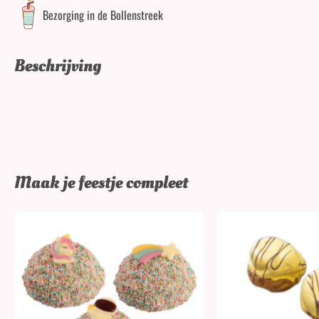
Bezorging in de Bollenstreek
Beschrijving
Maak je feestje compleet