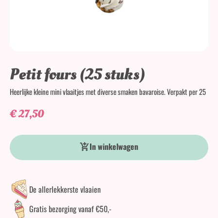
Petit fours (25 stuks)
Heerlijke kleine mini vlaaitjes met diverse smaken bavaroise. Verpakt per 25
€
27,50
Petit fours (25 stuks) aantal
In winkelwagen
De allerlekkerste vlaaien
Gratis bezorging vanaf €50,-