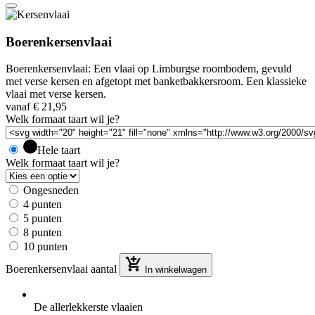
Boerenkersenvlaai
Boerenkersenvlaai: Een vlaai op Limburgse roombodem, gevuld
met verse kersen en afgetopt met banketbakkersroom. Een klassieke
vlaai met verse kersen.
vanaf
€
21,95
Welk formaat taart wil je?
Hele taart
Welk formaat taart wil je?
Ongesneden
4 punten
5 punten
8 punten
10 punten
Boerenkersenvlaai aantal
In winkelwagen
De allerlekkerste vlaaien