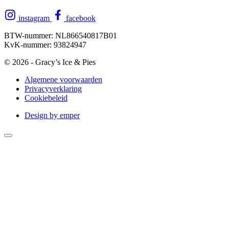
instagram
facebook
BTW-nummer:
NL866540817B01
KvK-nummer:
93824947
© 2026 - Gracy’s Ice & Pies
Algemene voorwaarden
Privacyverklaring
Cookiebeleid
Design by emper