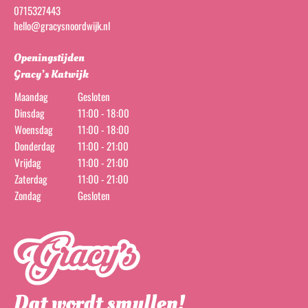
0715327443
hello@gracysnoordwijk.nl
Openingstijden
Gracy’s Katwijk
Maandag
Gesloten
Dinsdag
11:00 - 18:00
Woensdag
11:00 - 18:00
Donderdag
11:00 - 21:00
Vrijdag
11:00 - 21:00
Zaterdag
11:00 - 21:00
Zondag
Gesloten