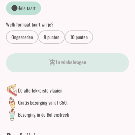
Hele taart
Welk formaat taart wil je?
Ongesneden
8 punten
10 punten
Caramel Bavarois Vlaai aantal
In winkelwagen
De allerlekkerste vlaaien
Gratis bezorging vanaf €50,-
Bezorging in de Bollenstreek