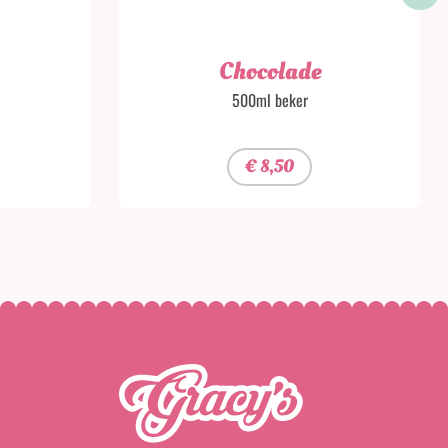
Chocolade
500ml beker
€
8,50