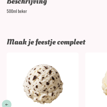
Beschrijving
500ml beker
Maak je feestje compleet