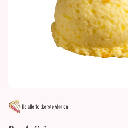
De allerlekkerste vlaaien