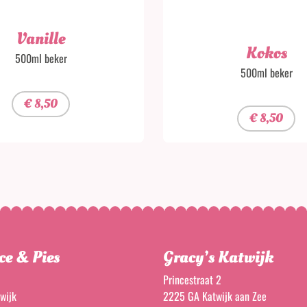
Vanille
Kokos
500ml beker
500ml beker
€
8,50
€
8,50
ce & Pies
Gracy’s Katwijk
Princestraat 2
wijk
2225 GA Katwijk aan Zee